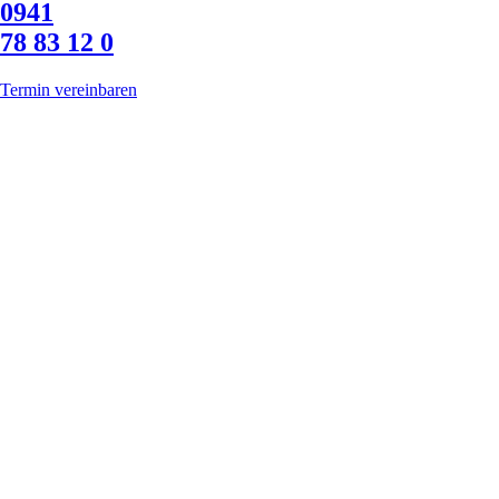
0941
78 83 12 0
Termin vereinbaren